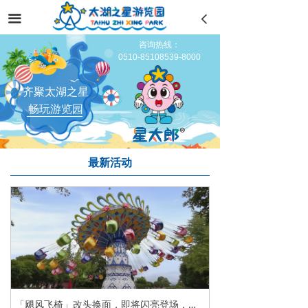
끀
넳
咨询热线：
0510-85108539-8000
齐聚太湖之星
畅玩游览园
最新活动
「飓风飞椅」改头换面，即将闪亮登场，敬请期待