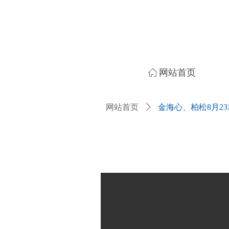
ꀇ
网站首页
网站首页
ꄲ
金海心、柏松8月2